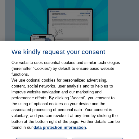
We kindly request your consent
Our website uses essential cookies and similar technologies
(hereinafter "Cookies”) by default to ensure basic website
functions.
We use optional cookies for personalized advertising,
content, social networks, user analysis and to help us to
improve website navigation and our marketing and
performance efforts. By clicking “Accept”, you consent to
the using of optional cookies on your device and the
associated processing of personal data. Your consent is
voluntary, and you can revoke it at any time by clicking the
button at the bottom right of the page. Further details can be
found in our
data protection information
.
© Copyright 2026, Thieme Gruppe