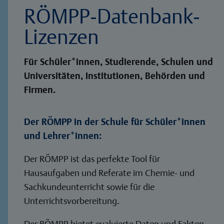
RÖMPP-Datenbank-
Lizenzen
Für Schüler*innen, Studierende, Schulen und
Universitäten, Institutionen, Behörden und
Firmen.
Der RÖMPP in der Schule für Schüler*innen
und Lehrer*innen:
Der RÖMPP ist das perfekte Tool für
Hausaufgaben und Referate im Chemie- und
Sachkundeunterricht sowie für die
Unterrichtsvorbereitung.
Der RÖMPP bietet evaluierte Daten und Fakten