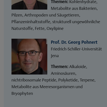
Themen:
Kohlenhydrate,
Metabolite aus Bakterien,
Pilzen, Arthropoden und Säugetieren,
Pflanzeninhaltsstoffe, strukturell ungewöhnliche
Naturstoffe, Fette, Oxylipine
Prof. Dr. Georg Pohnert
Friedrich-Schiller-Universität
Jena
Themen:
Alkaloide,
Aminosäuren,
nichtribosomale Peptide, Polyketide, Terpene,
Metabolite aus Meeresorganismen und
Bryophyten