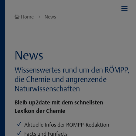
Home
News

5
News
Wissenswertes rund um den RÖMPP,
die Chemie und angrenzende
Naturwissenschaften
Bleib up2date mit dem schnellsten
Lexikon der Chemie
N
Aktuelle Infos der RÖMPP-Redaktion
N
Facts und Funfacts